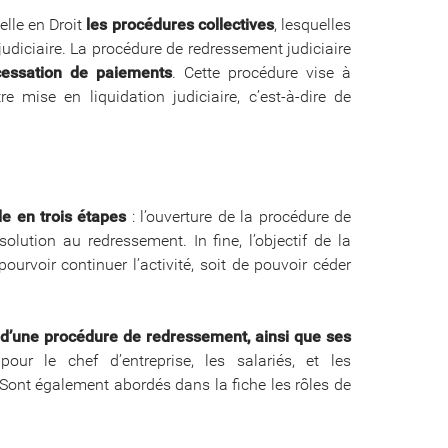
pelle en Droit
les procédures collectives
, lesquelles
udiciaire. La procédure de redressement judiciaire
cessation de paiements
. Cette procédure vise à
re mise en liquidation judiciaire, c’est-à-dire de
le en trois étapes
: l’ouverture de la procédure de
solution au redressement. In fine, l’objectif de la
ourvoir continuer l’activité, soit de pouvoir céder
re d’une procédure de redressement, ainsi que ses
our le chef d’entreprise, les salariés, et les
. Sont également abordés dans la fiche les rôles de