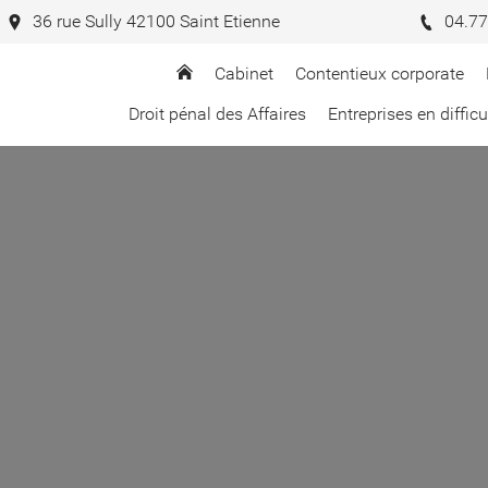
36 rue Sully 42100 Saint Etienne
04.77
Cabinet
Contentieux corporate
Droit pénal des Affaires
Entreprises en difficu