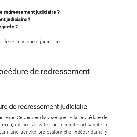
 redressement judiciaire ?
t judiciaire ?
egarde ?
ve de redressement judiciaire.
procédure de redressement
re de redressement judiciaire
mmerce. Ce dernier dispose que : « la procédure de
 exerçant une activité commerciale, artisanale, à
çant une activité professionnelle indépendante y