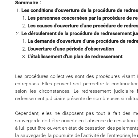
Sommaire :
Les conditions d'ouverture de la procédure de redre
Les personnes concernées par la procédure de re
Les causes d'ouverture d'une procédure de redres
Le déroulement de la procédure de redressement jud
La demande d'ouverture d'une procédure de redre
L'ouverture d'une période d'observation
L'établissement d'un plan de redressement
Les procédures collectives sont des procédures visant à 
entreprises. Elles peuvent soit permettre la continuation 
selon les circonstances. Le redressement judiciaire 
redressement judiciaire présente de nombreuses similitu
Cependant, elles ne disposent pas tout à fait des mê
sauvegarde doit être ouverte en l'absence de cessation 
à lui, peut être ouvert en état de cessation des paieme
la sauvegarde, la poursuite de l'activité de l'entreprise, l