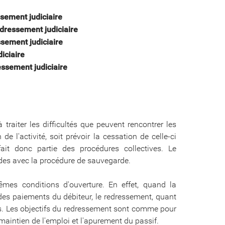
ssement judiciaire
dressement judiciaire
sement judiciaire
iciaire
ssement judiciaire
traiter les difficultés que peuvent rencontrer les
de l'activité, soit prévoir la cessation de celle-ci
fait donc partie des procédures collectives. Le
des avec la procédure de sauvegarde.
mes conditions d'ouverture. En effet, quand la
des paiements du débiteur, le redressement, quant
nts. Les objectifs du redressement sont comme pour
e maintien de l'emploi et l'apurement du passif.