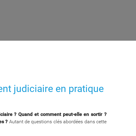
t judiciaire en pratique
ciaire ? Quand et comment peut-elle en sortir ?
ues ?
Autant de questions clés abordées dans cette