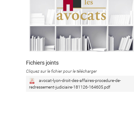
Fichiers joints
Cliquez sur le fichier pour le télécharger
avocat-lyon-droit-des-affaires-procedure-de-
redressement-judiciaire-181126-164605.pdf