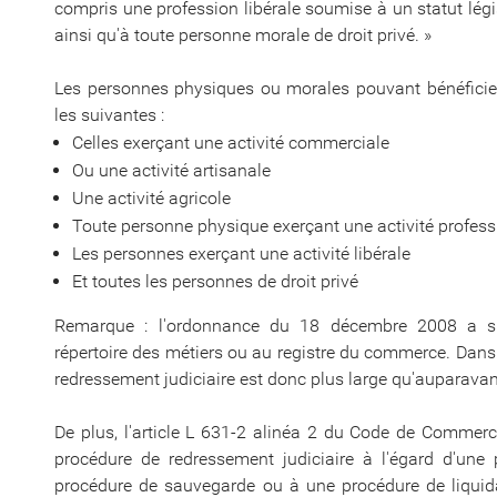
compris une profession libérale soumise à un statut légis
ainsi qu'à toute personne morale de droit privé. »
Les personnes physiques ou morales pouvant bénéficier
les suivantes :
Celles exerçant une activité commerciale
Ou une activité artisanale
Une activité agricole
Toute personne physique exerçant une activité profes
Les personnes exerçant une activité libérale
Et toutes les personnes de droit privé
Remarque : l'ordonnance du 18 décembre 2008 a su
répertoire des métiers ou au registre du commerce. Dans
redressement judiciaire est donc plus large qu'auparavan
De plus, l'article L 631-2 alinéa 2 du Code de Commerce
procédure de redressement judiciaire à l'égard d'une
procédure de sauvegarde ou à une procédure de liquidati