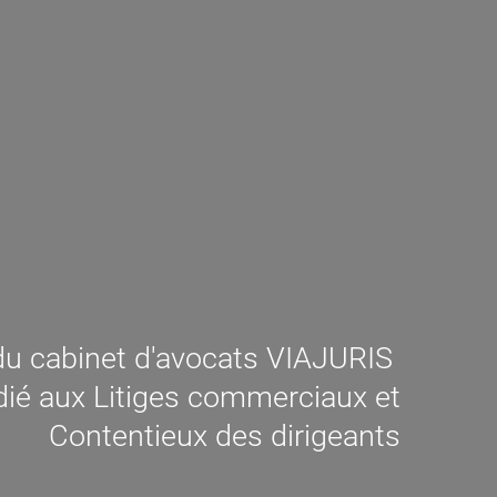
u cabinet d'avocats VIAJURIS
ié aux Litiges commerciaux et
Contentieux des dirigeants