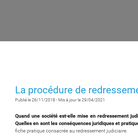
La procédure de redressemen
Publié le 26/11/2018
-
Mis à jour le 29/04/2021
Quand une société est-elle mise en redressement judi
Quelles en sont les conséquences juridiques et pratiq
fiche pratique consacrée au redressement judiciaire.