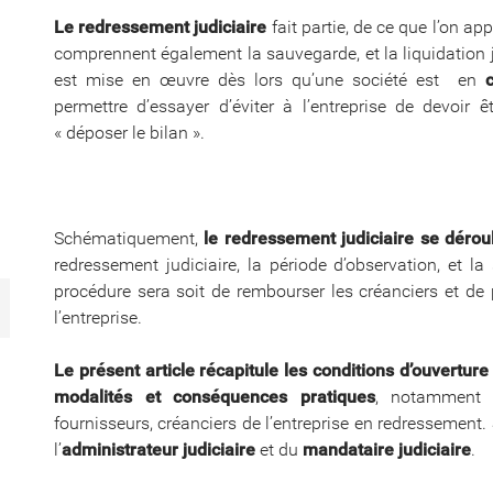
Le redressement judiciaire
fait partie, de ce que l’on ap
comprennent également la sauvegarde, et la liquidation j
est mise en œuvre dès lors qu’une société est en
permettre d’essayer d’éviter à l’entreprise de devoir êt
« déposer le bilan ».
Schématiquement,
le redressement judiciaire se dérou
redressement judiciaire, la période d’observation, et la 
procédure sera soit de rembourser les créanciers et de p
l’entreprise.
Le présent article récapitule les conditions d’ouvertu
modalités et conséquences pratiques
, notamment p
fournisseurs, créanciers de l’entreprise en redressement
l’
administrateur judiciaire
et du
mandataire judiciaire
.