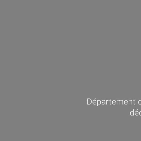
Département d
déd