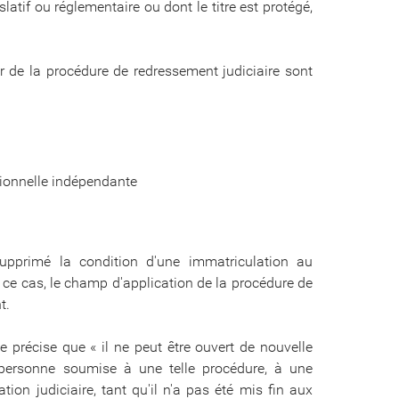
latif ou réglementaire ou dont le titre est protégé,
 de la procédure de redressement judiciaire sont
sionnelle indépendante
pprimé la condition d'une immatriculation au
 ce cas, le champ d'application de la procédure de
t.
 précise que « il ne peut être ouvert de nouvelle
 personne soumise à une telle procédure, à une
on judiciaire, tant qu'il n'a pas été mis fin aux