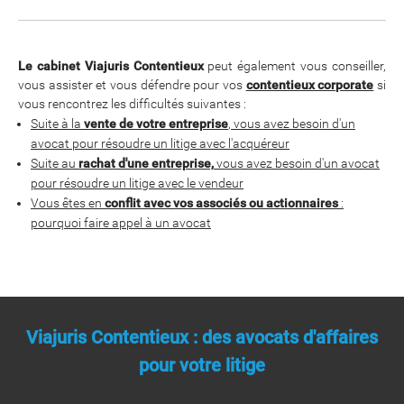
Le cabinet Viajuris Contentieux
peut également vous conseiller,
vous assister et vous défendre pour vos
contentieux corporate
si
vous rencontrez les difficultés suivantes :
Suite à la
vente de votre entreprise
, vous avez besoin d'un
avocat pour résoudre un litige avec l'acquéreur
Suite au
rachat d'une entreprise,
vous avez besoin d'un avocat
pour résoudre un litige avec le vendeur
Vous êtes en
conflit avec vos associés ou actionnaires
:
pourquoi faire appel à un avocat
Viajuris Contentieux : des avocats d'affaires
pour votre litige