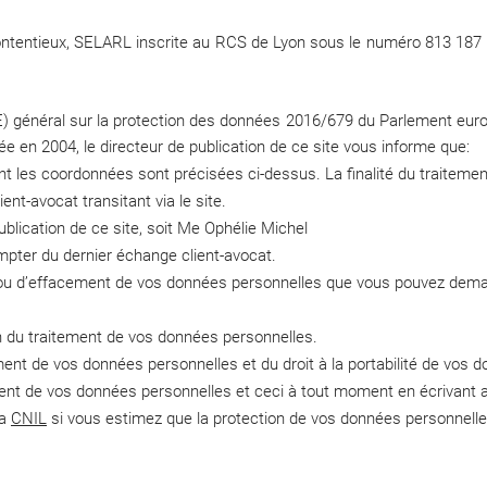
Contentieux, SELARL inscrite au RCS de Lyon sous le numéro 813 187
 général sur la protection des données 2016/679 du Parlement europée
iée en 2004, le directeur de publication de ce site vous informe que:
nt les coordonnées sont précisées ci-dessus. La finalité du traitem
ent-avocat transitant via le site.
publication de ce site, soit Me Ophélie Michel
pter du dernier échange client-avocat.
on ou d’effacement de vos données personnelles que vous pouvez dema
n du traitement de vos données personnelles.
ent de vos données personnelles et du droit à la portabilité de vos 
ent de vos données personnelles et ceci à tout moment en écrivant a
la
CNIL
si vous estimez que la protection de vos données personnelle