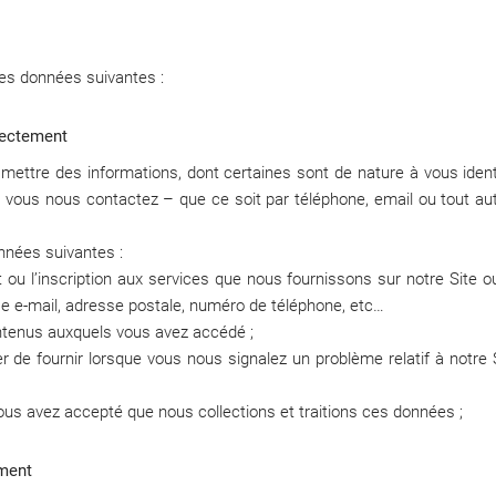
les données suivantes :
rectement
smettre des informations, dont certaines sont de nature à vous iden
ue vous nous contactez – que ce soit par téléphone, email ou tout 
nnées suivantes :
ou l’inscription aux services que nous fournissons sur notre Site o
e-mail, adresse postale, numéro de téléphone, etc…
contenus auxquels vous avez accédé ;
e fournir lorsque vous nous signalez un problème relatif à notre 
vous avez accepté que nous collections et traitions ces données ;
ement