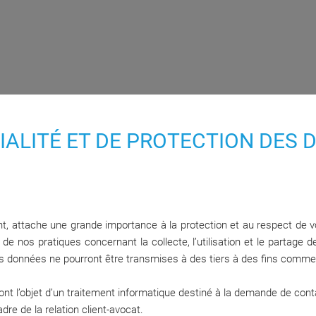
TIALITÉ ET DE PROTECTION DES
t, attache une grande importance à la protection et au respect de v
de nos pratiques concernant la collecte, l’utilisation et le partag
 vos données ne pourront être transmises à des tiers à des fins comme
 font l’objet d’un traitement informatique destiné à la demande de cont
e de la relation client-avocat.