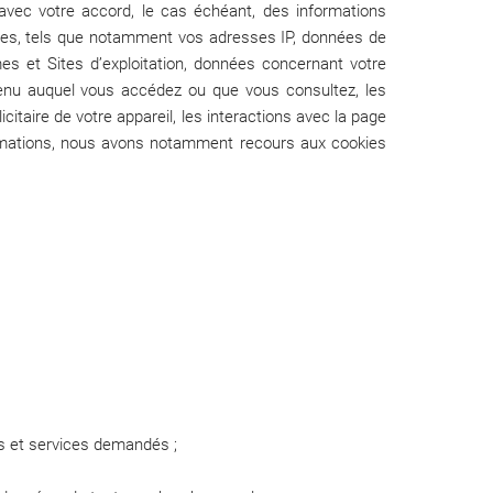
avec votre accord, le cas échéant, des informations
ices, tels que notamment vos adresses IP, données de
mes et Sites d’exploitation, données concernant votre
tenu auquel vous accédez ou que vous consultez, les
citaire de votre appareil, les interactions avec la page
nformations, nous avons notamment recours aux cookies
ns et services demandés ;