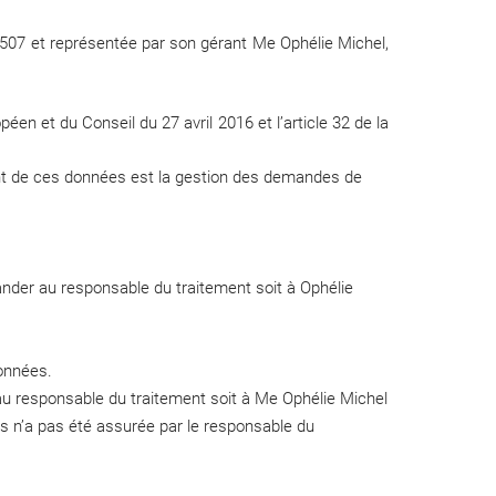
 507 et représentée par son gérant Me Ophélie Michel,
n et du Conseil du 27 avril 2016 et l’article 32 de la
ent de ces données est la gestion des demandes de
nder au responsable du traitement soit à Ophélie
données.
u responsable du traitement soit à Me Ophélie Michel
s n’a pas été assurée par le responsable du