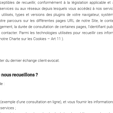
tibles de recueillir, conformément à la législation applicable et 
nos services ou aux réseaux depuis lesquels vous accédez à nos serv
 utilisés, types et versions des plugins de votre navigateur, systè
otre parcours sur les différentes pages URL de notre Site, le con
ement, la durée de consultation de certaines pages, l’identifiant publi
 contacter. Parmi les technologies utilisées pour recueillir ces i
 notre Charte sur les Cookies – Art 11 ).
r du dernier échange client-avocat.
nous recueillons ?
e :
(exemple d’une consultation en ligne), et vous fournir les informatio
services ;