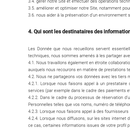
3.4. gérer notre Site et effectuer des opérations tec
3.5. améliorer et optimiser notre Site, notamment pou
3.6. nous aider à la préservation d’un environnement sa
4. Qui sont les destinataires des informati
Les Donnée que nous recueillons servent essentiell
techniques, nous sommes amenés à les partager avec 
4.1. Nous travaillons également en étroite collaborat
auxquels nous recourons en matière de prestations tec
4.2. Nous ne partageons vos données avec les tiers m
4.2.1. Lorsque nous faisons appel à un prestataire 
services (par exemple dans le cadre des paiements eff
4.2.2. Dans le cadre du processus de réservation d
Personnelles telles que vos noms, numéro de téléphon
4.2.3. Lorsque nous faisons appel à des fournisseurs 
4.2.4. Lorsque nous diffusons, sur les sites internet d
ce cas, certaines informations issues de votre profil 