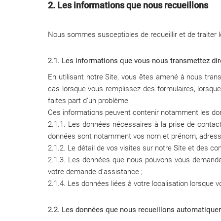
2. Les informations que nous recueillons
Nous sommes susceptibles de recueillir et de traiter 
2.1. Les informations que vous nous transmettez di
En utilisant notre Site, vous êtes amené à nous tran
cas lorsque vous remplissez des formulaires, lorsq
faites part d’un problème.
Ces informations peuvent contenir notamment les do
2.1.1. Les données nécessaires à la prise de contact 
données sont notamment vos nom et prénom, adresse 
2.1.2. Le détail de vos visites sur notre Site et des 
2.1.3. Les données que nous pouvons vous demander d
votre demande d’assistance ;
2.1.4. Les données liées à votre localisation lorsque 
2.2. Les données que nous recueillons automatiqu