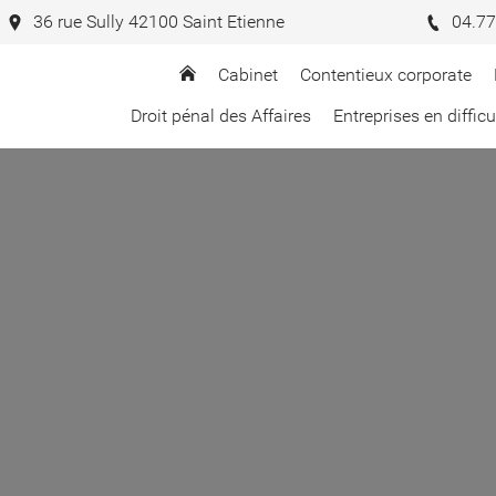
36 rue Sully 42100 Saint Etienne
04.77
Cabinet
Contentieux corporate
Droit pénal des Affaires
Entreprises en difficu