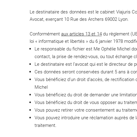
Le destinataire des données est le cabinet Viajuris 
Avocat, exerçant 10 Rue des Archers 69002 Lyon.
Conformément
aux articles 13 et 14
du règlement (UE)
loi « informatique et libertés » du 6 janvier 1978 modif
Le responsable du fichier est Me Ophélie Michel do
contact, la prise de rendez-vous, ou tout échange cli
Le destinataire est l’avocat qui est le directeur de 
Ces données seront conservées durant 5 ans à com
Vous bénéficiez d’un droit d’accès, de rectificati
Michel
Vous bénéficiez du droit de demander une limitatio
Vous bénéficiez du droit de vous opposer au traitem
Vous pouvez retirer votre consentement au traitem
Vous pouvez introduire une réclamation auprès de 
traitement.