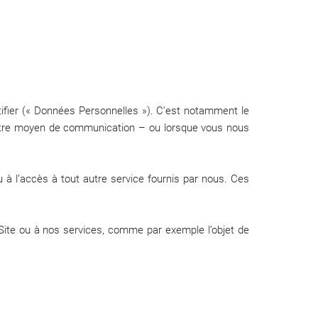
tifier (« Données Personnelles »). C’est notamment le
autre moyen de communication – ou lorsque vous nous
u à l’accès à tout autre service fournis par nous. Ces
Site ou à nos services, comme par exemple l’objet de