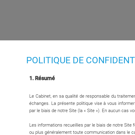
POLITIQUE DE CONFIDEN
1. Résumé
Le Cabinet, en sa qualité de responsable du traitemen
échanges. La présente politique vise à vous informer 
par le biais de notre Site (la « Site »). En aucun cas
Les informations recueillies par le biais de notre Site
ou plus généralement toute communication dans le cadr