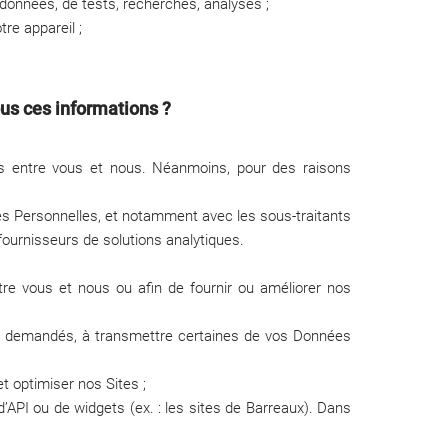
 données, de tests, recherches, analyses ;
re appareil ;
ous ces informations ?
ons entre vous et nous. Néanmoins, pour des raisons
ées Personnelles, et notamment avec les sous-traitants
fournisseurs de solutions analytiques.
tre vous et nous ou afin de fournir ou améliorer nos
es demandés, à transmettre certaines de vos Données
t optimiser nos Sites ;
 d’API ou de widgets (ex. : les sites de Barreaux). Dans