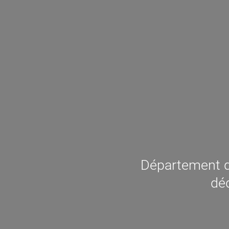
Département d
déd