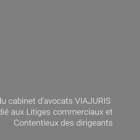
u cabinet d'avocats VIAJURIS
ié aux Litiges commerciaux et
Contentieux des dirigeants