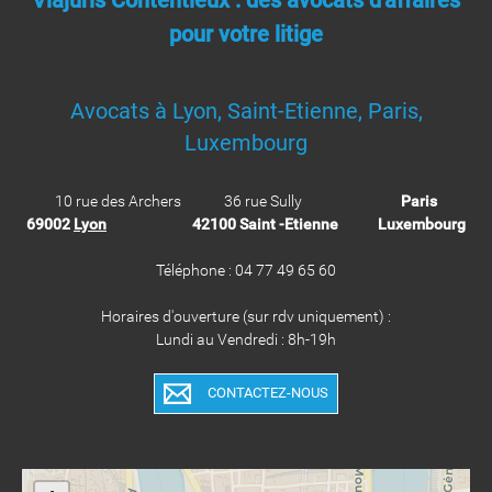
Viajuris Contentieux : des avocats d'affaires
pour votre litige
Avocats à Lyon, Saint-Etienne, Paris,
Luxembourg
10 rue des Archers 36 rue Sully
Paris
69002
Lyon
42100 Saint -Etienne
Luxembourg
Téléphone : 04 77 49 65 60
Horaires d'ouverture (sur rdv uniquement) :
Lundi au Vendredi : 8h-19h
CONTACTEZ-NOUS