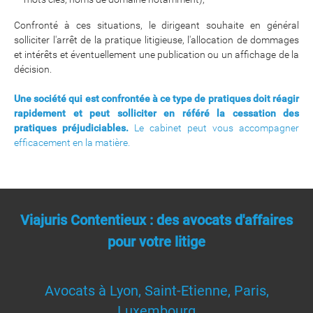
Confronté à ces situations, le dirigeant souhaite en général
solliciter l'arrêt de la pratique litigieuse, l'allocation de dommages
et intérêts et éventuellement une publication ou un affichage de la
décision.
Une société qui est confrontée à ce type de pratiques doit réagir
rapidement et peut solliciter en référé la cessation des
pratiques préjudiciables.
Le cabinet peut vous accompagner
efficacement en la matière.
Viajuris Contentieux : des avocats d'affaires
pour votre litige
Avocats à Lyon, Saint-Etienne, Paris,
Luxembourg